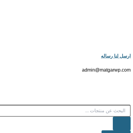
ارسل لنا رساله
admin@matgarwp.com