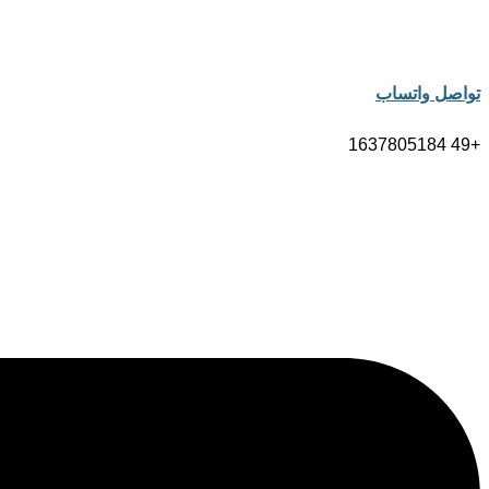
تواصل واتساب
+49 1637805184