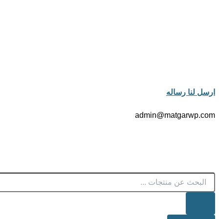
ارسل لنا رساله
admin@matgarwp.com