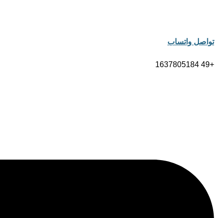
تواصل واتساب
+49 1637805184