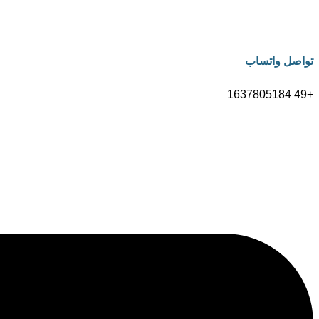
تواصل واتساب
+49 1637805184