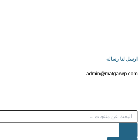
ارسل لنا رساله
admin@matgarwp.com