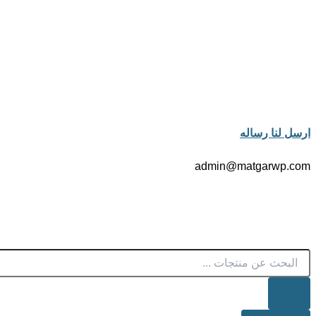
ارسل لنا رساله
admin@matgarwp.com