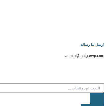
ارسل لنا رساله
admin@matgarwp.com