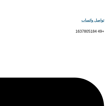
تواصل واتساب
+49 1637805184